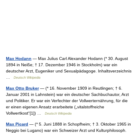
Max Hodann
— Max Julius Carl Alexander Hodann (* 30. August
1894 in Neiße; † 17. Dezember 1946 in Stockholm) war ein
deutscher Arzt, Eugeniker und Sexualpädagoge. Inhaltsverzeichnis
…
Deutsch Wikipedia
Max Otto Bruker
— (* 16. November 1909 in Reutlingen; † 6.
Januar 2001 in Lahnstein) war ein deutscher Sachbuchautor, Arzt
und Politiker. Er war ein Verfechter der Vollwerternährung, für die
er einen eigenen Ansatz erarbeitete („vitalstoffreiche
Vollwertkost“[1]) …
Deutsch Wikipedia
Max Picard
— (* 5. Juni 1888 in Schopfheim; † 3. Oktober 1965 in
Neggio bei Lugano) war ein Schweizer Arzt und Kulturphilosoph.