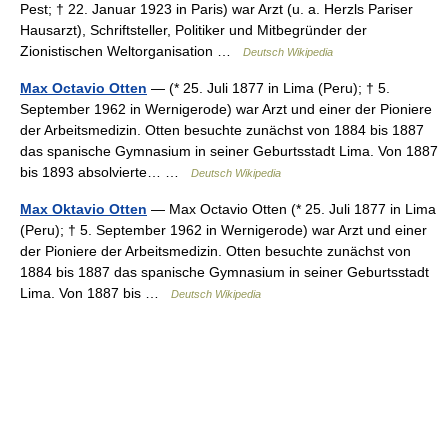
Pest; † 22. Januar 1923 in Paris) war Arzt (u. a. Herzls Pariser
Hausarzt), Schriftsteller, Politiker und Mitbegründer der
Zionistischen Weltorganisation …
Deutsch Wikipedia
Max Octavio Otten
— (* 25. Juli 1877 in Lima (Peru); † 5.
September 1962 in Wernigerode) war Arzt und einer der Pioniere
der Arbeitsmedizin. Otten besuchte zunächst von 1884 bis 1887
das spanische Gymnasium in seiner Geburtsstadt Lima. Von 1887
bis 1893 absolvierte… …
Deutsch Wikipedia
Max Oktavio Otten
— Max Octavio Otten (* 25. Juli 1877 in Lima
(Peru); † 5. September 1962 in Wernigerode) war Arzt und einer
der Pioniere der Arbeitsmedizin. Otten besuchte zunächst von
1884 bis 1887 das spanische Gymnasium in seiner Geburtsstadt
Lima. Von 1887 bis …
Deutsch Wikipedia