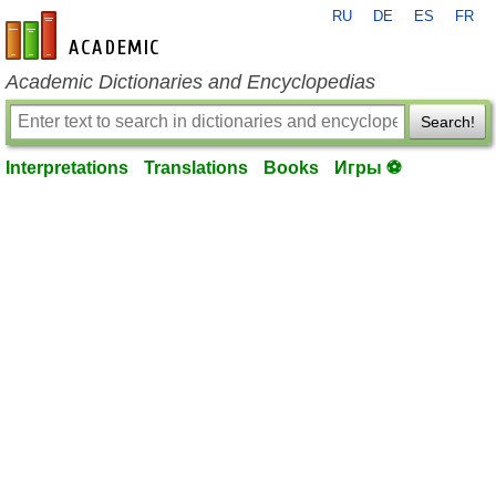
RU
DE
ES
FR
en-academic.com
Academic Dictionaries and Encyclopedias
Search!
Interpretations
Translations
Books
Игры ⚽