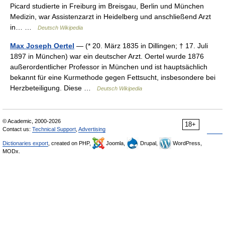
Picard studierte in Freiburg im Breisgau, Berlin und München
Medizin, war Assistenzarzt in Heidelberg und anschließend Arzt
in… …
Deutsch Wikipedia
Max Joseph Oertel
— (* 20. März 1835 in Dillingen; † 17. Juli
1897 in München) war ein deutscher Arzt. Oertel wurde 1876
außerordentlicher Professor in München und ist hauptsächlich
bekannt für eine Kurmethode gegen Fettsucht, insbesondere bei
Herzbeteiligung. Diese …
Deutsch Wikipedia
© Academic, 2000-2026
18+
Contact us:
Technical Support
,
Advertising
Dictionaries export
, created on PHP,
Joomla,
Drupal,
WordPress,
MODx.